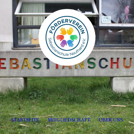
STARTSEITE
MITGLIEDSCHAFT
ÜBER UNS