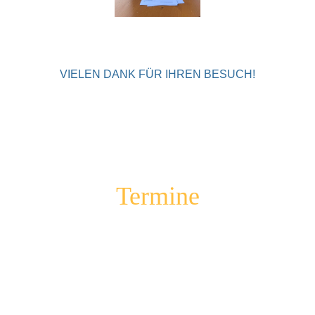
VIELEN DANK FÜR IHREN BESUCH!
Termine
09.078.2026
Einsatz beim Summertime Triathlon