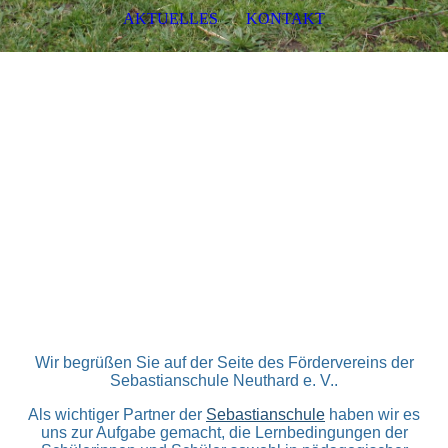
AKTUELLES
KONTAKT
Förderverein der
Sebastianschule Neuthard e.V.
Wir begrüßen Sie auf der Seite des Fördervereins der
Sebastianschule Neuthard e. V..
Als wichtiger Partner der
Sebastianschule
haben wir es
uns zur Aufgabe gemacht, die Lernbedingungen der