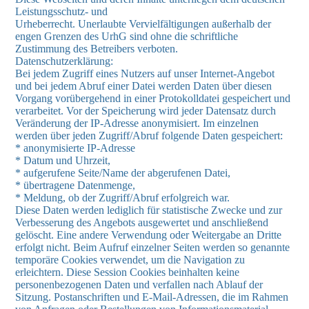
Leistungsschutz- und
Urheberrecht. Unerlaubte Vervielfältigungen außerhalb der
engen Grenzen des UrhG sind ohne die schriftliche
Zustimmung des Betreibers verboten.
Datenschutzerklärung:
Bei jedem Zugriff eines Nutzers auf unser Internet-Angebot
und bei jedem Abruf einer Datei werden Daten über diesen
Vorgang vorübergehend in einer Protokolldatei gespeichert und
verarbeitet. Vor der Speicherung wird jeder Datensatz durch
Veränderung der IP-Adresse anonymisiert. Im einzelnen
werden über jeden Zugriff/Abruf folgende Daten gespeichert:
* anonymisierte IP-Adresse
* Datum und Uhrzeit,
* aufgerufene Seite/Name der abgerufenen Datei,
* übertragene Datenmenge,
* Meldung, ob der Zugriff/Abruf erfolgreich war.
Diese Daten werden lediglich für statistische Zwecke und zur
Verbesserung des Angebots ausgewertet und anschließend
gelöscht. Eine andere Verwendung oder Weitergabe an Dritte
erfolgt nicht. Beim Aufruf einzelner Seiten werden so genannte
temporäre Cookies verwendet, um die Navigation zu
erleichtern. Diese Session Cookies beinhalten keine
personenbezogenen Daten und verfallen nach Ablauf der
Sitzung. Postanschriften und E-Mail-Adressen, die im Rahmen