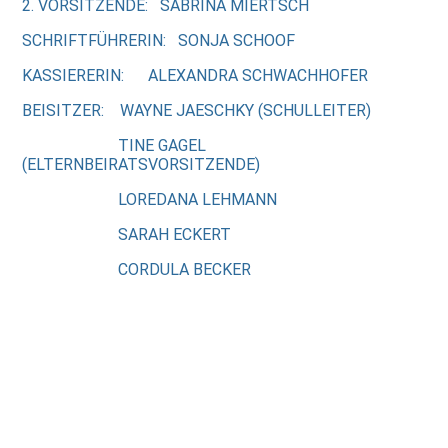
2. VORSITZENDE: SABRINA MIERTSCH
SCHRIFTFÜHRERIN: SONJA SCHOOF
KASSIERERIN: ALEXANDRA SCHWACHHOFER
BEISITZER: WAYNE JAESCHKY (SCHULLEITER)
TINE GAGEL
(ELTERNBEIRATSVORSITZENDE)
LOREDANA LEHMANN
SARAH ECKERT
CORDULA BECKER