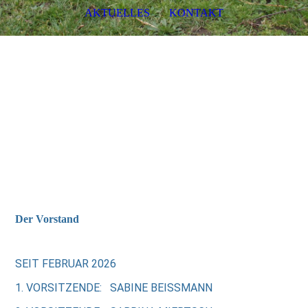
AKTUELLES
KONTAKT
Förderverein der
Sebastianschule Neuthard e.V.
Der Vorstand
SEIT FEBRUAR 2026
1. VORSITZENDE: SABINE BEISSMANN