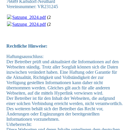
76689 Karlsdorf-Neuthard
Vereinsnummer: VR231245
Satzung_2024.pdf
(280.09KB)
Satzung_2024.pdf
(280.09KB)
Rechtliche Hinweise:
Haftungsausschluss:
Der Betreiber prüft und aktualisiert die Informationen auf den
Webseiten ständig. Trotz aller Sorgfalt können sich die Daten
inzwischen verändert haben. Eine Haftung oder Garantie für
die Aktualität, Richtigkeit und Vollständigkeit der zur
Verfügung gestellten Informationen kann daher nicht
übernommen werden. Gleiches gilt auch für alle anderen
Webseiten, auf die mittels Hyperlink verwiesen wird.
Der Betreiber ist für den Inhalt der Webseiten, die aufgrund
einer solchen Verbindung erreicht werden, nicht verantwortlich.
Des weiteren behält sich der Betreiber das Recht vor,
Änderungen oder Ergänzungen der bereitgestellten
Informationen vorzunehmen.
Urheberrecht:
Diese Webseiten und deren Inhalte unterliegen dem deutschen