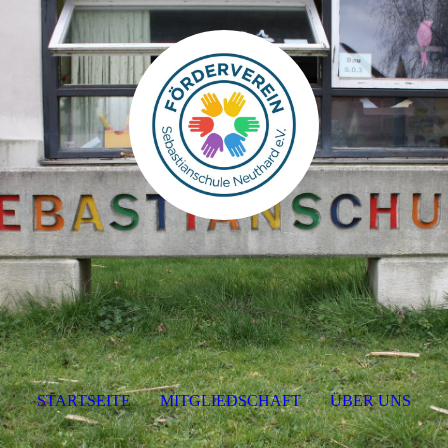
STARTSEITE
MITGLIEDSCHAFT
ÜBER UNS